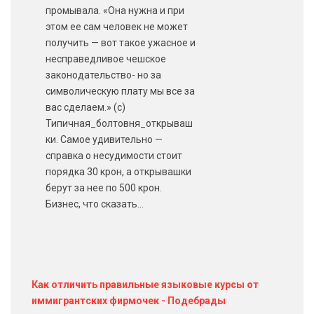
промывала. «Она нужна и при
этом ее сам человек не может
получить — вот такое ужасное и
несправедливое чешское
законодательство- но за
символическую плату мы все за
вас сделаем.» (с)
Типичная_болтовня_открываш
ки. Самое удивительно —
справка о несудимости стоит
порядка 30 крон, а открывашки
берут за нее по 500 крон.
Бизнес, что сказать…
Как отличить правильные языковые курсы от
иммигрантских фирмочек - Подебрады