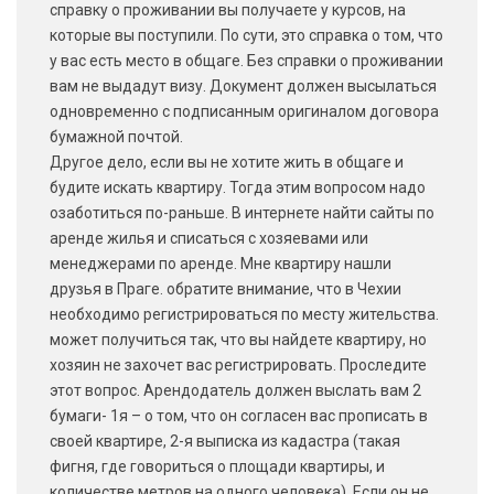
справку о проживании вы получаете у курсов, на
которые вы поступили. По сути, это справка о том, что
у вас есть место в общаге. Без справки о проживании
вам не выдадут визу. Документ должен высылаться
одновременно с подписанным оригиналом договора
бумажной почтой.
Другое дело, если вы не хотите жить в общаге и
будите искать квартиру. Тогда этим вопросом надо
озаботиться по-раньше. В интернете найти сайты по
аренде жилья и списаться с хозяевами или
менеджерами по аренде. Мне квартиру нашли
друзья в Праге. обратите внимание, что в Чехии
необходимо регистрироваться по месту жительства.
может получиться так, что вы найдете квартиру, но
хозяин не захочет вас регистрировать. Проследите
этот вопрос. Арендодатель должен выслать вам 2
бумаги- 1я – о том, что он согласен вас прописать в
своей квартире, 2-я выписка из кадастра (такая
фигня, где говориться о площади квартиры, и
количестве метров на одного человека). Если он не