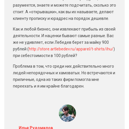
разумеется, знаете и можете подсчитать, сколько это
стоит. А «открывашки», как вы их называете, делают
клиенту прописку и юрадрес на порядок дешевле.
Как и любой бизнес, они извлекают прибыль из своей
деятельности. И наценки бывают самые разные. Вас
же не удивляет, если Лебедев берет за майку 900
рублей (
http://store.artlebedev.ru/apparel/t-shirts/ihu/
)
при себестоимости в 100 рублей?
Проблема в том, что среди них действительно много
людей непорядочных и хамоватых. Но встречаются и
приличные, одна из таких фирм помогла мне
переехать и я им крайне благодарен.
Илья Рудомилов