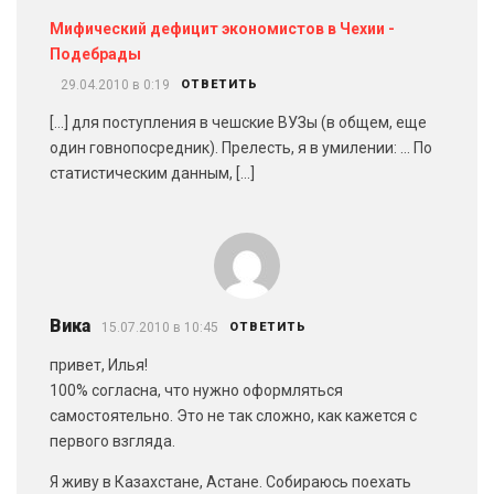
Мифический дефицит экономистов в Чехии -
Подебрады
29.04.2010 в 0:19
ОТВЕТИТЬ
[…] для поступления в чешские ВУЗы (в общем, еще
один говнопосредник). Прелесть, я в умилении: … По
статистическим данным, […]
Вика
15.07.2010 в 10:45
ОТВЕТИТЬ
привет, Илья!
100% согласна, что нужно оформляться
самостоятельно. Это не так сложно, как кажется с
первого взгляда.
Я живу в Казахстане, Астане. Собираюсь поехать