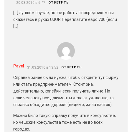
20.03.2010 в 6:47
ОТВЕТИТЬ
[…] лучшем случае, после работы с посредником вы
окажетесь в руках UJOP. Переплатите евро 700 (если
[…]
Pavel
31.03.2010 в 13:52
ОТВЕТИТЬ
Справка ранее была нужна, чтобы открыть тут фирму
или стать предпринимателем. Стоит она,
действительно, копейки, если получать лично. Но
если человеку все документы делают удаленно, то
справка обходится дороже (видимо, из-за взяток).
Можно было такую справку получить в консульстве,
но чешские консульства тоже есть не во всех
городах.