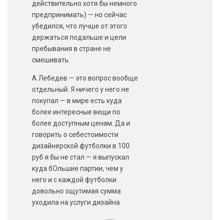
действительно хотя бы немного
предпринимать) — но сейчас
убедился, что лучше от этого
держаться подальше и цели
пребывания в стране не
смешивать.
А Лебедев — это вопрос вообще
отдельный. Я ничего у него не
покупал — в мире есть куда
более интересные вещи по
более доступным ценам. Да и
говорить о себестоимости
дизайнерской футболки в 100
руб я бы не стал — я выпускал
куда бОльшие партии, чем у
него и с каждой футболки
довольно ощутимая сумма
уходила на услуги дизайна.