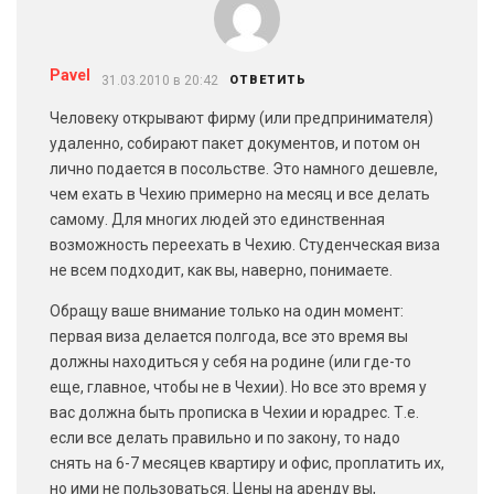
Pavel
31.03.2010 в 20:42
ОТВЕТИТЬ
Человеку открывают фирму (или предпринимателя)
удаленно, собирают пакет документов, и потом он
лично подается в посольстве. Это намного дешевле,
чем ехать в Чехию примерно на месяц и все делать
самому. Для многих людей это единственная
возможность переехать в Чехию. Студенческая виза
не всем подходит, как вы, наверно, понимаете.
Обращу ваше внимание только на один момент:
первая виза делается полгода, все это время вы
должны находиться у себя на родине (или где-то
еще, главное, чтобы не в Чехии). Но все это время у
вас должна быть прописка в Чехии и юрадрес. Т.е.
если все делать правильно и по закону, то надо
снять на 6-7 месяцев квартиру и офис, проплатить их,
но ими не пользоваться. Цены на аренду вы,