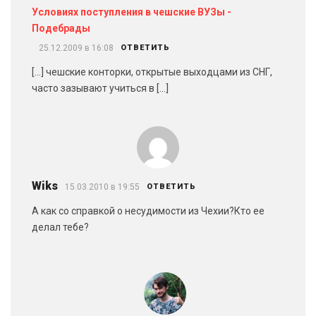
Условиях поступления в чешские ВУЗы -
Подебрады
25.12.2009 в 16:08
ОТВЕТИТЬ
[…] чешские конторки, открытые выходцами из СНГ,
часто зазывают учиться в […]
Wiks
15.03.2010 в 19:55
ОТВЕТИТЬ
А как со справкой о несудимости из Чехии?Кто ее
делал тебе?