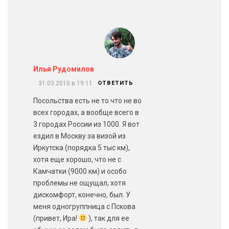
Илья Рудомилов
31.03.2010 в 19:11
ОТВЕТИТЬ
Посольства есть не то что не во
всех городах, а вообще всего в
3 городах России из 1000. Я вот
ездил в Москву за визой из
Иркутска (порядка 5 тыс км),
хотя еще хорошо, что не с
Камчатки (9000 км) и особо
проблемы не ощущал, хотя
дискомфорт, конечно, был. У
меня одногруппница с Пскова
(привет, Ира!
), так для ее