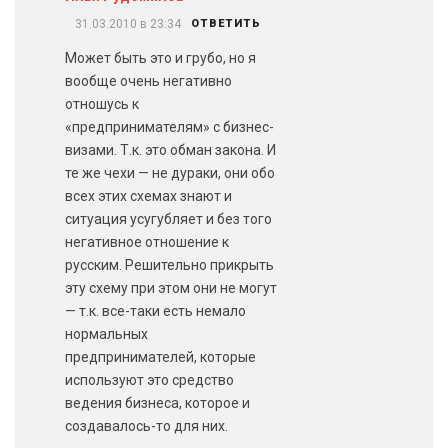
31.03.2010 в 23:34
ОТВЕТИТЬ
Может быть это и грубо, но я
вообще очень негативно
отношусь к
«предпринимателям» с бизнес-
визами. Т.к. это обман закона. И
те же чехи — не дураки, они обо
всех этих схемах знают и
ситуация усугубляет и без того
негативное отношение к
русским. Решительно прикрыть
эту схему при этом они не могут
— т.к. все-таки есть немало
нормальных
предпринимателей, которые
используют это средство
ведения бизнеса, которое и
создавалось-то для них.