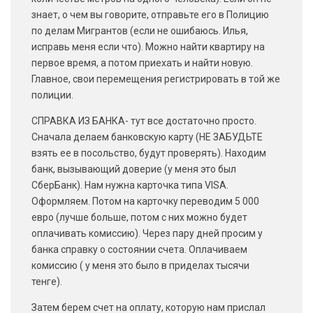
знает, о чем вы говорите, отправьте его в Полицию
по делам Мигрантов (если не ошибаюсь. Илья,
исправь меня если что). Можно найти квартиру на
первое время, а потом приехать и найти новую.
Главное, свои перемещения регистрировать в той же
полиции.
СПРАВКА ИЗ БАНКА- тут все достаточно просто.
Сначала делаем банковскую карту (НЕ ЗАБУДЬТЕ
взять ее в посольство, будут проверять). Находим
банк, вызывающий доверие (у меня это был
СберБанк). Нам нужна карточка типа VISA.
Оформляем. Потом на карточку переводим 5 000
евро (лучше больше, потом с них можно будет
оплачивать комиссию). Через пару дней просим у
банка справку о состоянии счета. Оплачиваем
комиссию ( у меня это было в приделах тысячи
тенге).
Затем берем счет на оплату, которую нам прислал