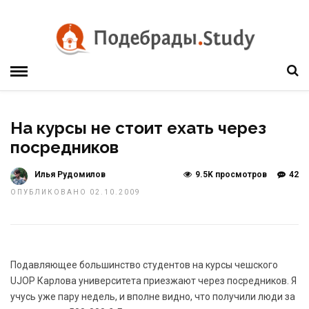
На курсы не стоит ехать через
посредников
Илья Рудомилов
9.5K просмотров
42
ОПУБЛИКОВАНО 02.10.2009
Подавляющее большинство студентов на курсы чешского
UJOP Карлова университета приезжают через посредников. Я
учусь уже пару недель, и вполне видно, что получили люди за