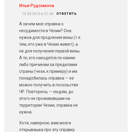
Илья Рудомилов
15.03.2010 в 21:44
ОТВЕТИТЬ
А зачем мне справка о
несудимости в Чехии? Она
нужна для продления визы (т.е.
тем, кто уже в Чехии живет), а
не для получения первой визы.
А те, кто находятся по каким-
либо причинам за пределами
страны (чехи, к примеру) и им
понадобилась справка — ее
можно получить в посольстве
ЧР. Повторюсь — людям, до
этого не проживавшим на
территории Чехии, справка не
нужна.
Хотя, наверное, вам мозги
открывашка про эту справку