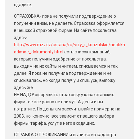
сдадите.
СТРАХОВКА- пока не получили подтверждение о
получении визы, не делаете. Страховка оформляется
в чешской страховой фирме. На сайте посольства
здесь-
http://www.mzv.cz/astana/ru/vizy_i_konzulskie/neobkh
odimoe_dokumenty.html
есть список компаний,
которые получили одобрение от посольства.
выходим на их сайты и читаем, списываемся и так
далее. Я пока не получила подтверждение и не
списывалась, но когда получу и спишусь, выложу
здесь же.
НЕ НАДО! оформлять страховку у казахстанских
фирм- ее все равно не примут. А деньги вы
потратите. По деньгам рассчитывайте примерно на
200$, но, конечно, все зависит от вашего выбора
фирмы, тарифа, услуг в него входящих.
СПРАВКА О ПРОЖИВАНИИ и выписка из кадастра-