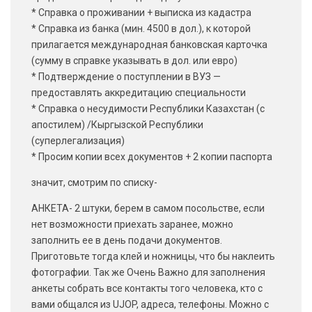
* Справка о проживании + выписка из кадастра
* Справка из банка (мин. 4500 в дол.), к которой
прилагается международная банковская карточка
(сумму в справке указывать в дол. или евро)
* Подтверждение о поступлении в ВУЗ —
предоставлять аккредитацию специальности
* Справка о несудимости Республики Казахстан (с
апостилем) /Кыргызской Республики
(суперлегализация)
* Просим копии всех документов + 2 копии паспорта
значит, смотрим по списку-
АНКЕТА- 2 штуки, берем в самом посольстве, если
нет возможности приехать заранее, можно
заполнить ее в день подачи документов.
Приготовьте тогда клей и ножницы, что бы наклеить
фотографии. Так же Очень Важно для заполнения
анкеты собрать все контакты того человека, кто с
вами общался из UJOP, адреса, телефоны. Можно с