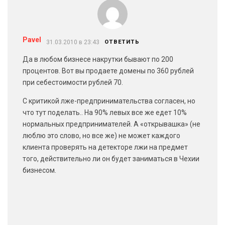
Pavel
31.03.2010 в 23:43
ОТВЕТИТЬ
Да в любом бизнесе накрутки бывают по 200
процентов. Вот вы продаете домены по 360 рублей
при себестоимости рублей 70.
С критикой лже-предпринимательства согласен, но
что тут поделать.. На 90% левых все же едет 10%
нормальных предпринимателей. А «открывашка» (не
люблю это слово, но все же) не может каждого
клиента проверять на детекторе лжи на предмет
того, действительно ли он будет заниматься в Чехии
бизнесом.