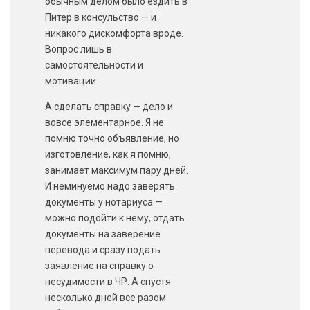
обычным делом было ездить в
Питер в консульство — и
никакого дискомфорта вроде.
Вопрос лишь в
самостоятельности и
мотивации.
А сделать справку — дело и
вовсе элементарное. Я не
помню точно объявление, но
изготовление, как я помню,
занимает максимум пару дней.
И неминуемо надо заверять
документы у нотариуса —
можно подойти к нему, отдать
документы на заверение
перевода и сразу подать
заявление на справку о
несудимости в ЧР. А спустя
несколько дней все разом