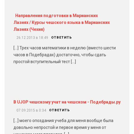
Направления подготовки в Марианских
Лазнях / Курсы чешского языка в Марианских
Лазнях (Чехия)
26.12.2013 в 18:49
ОТВЕТИТЬ
[…] Трех часов математики в неделю (вместо шести
часов в Подебрадах) достаточно, чтобы сдать
простой вступительный тест […]
В UJOP чешскому учат на чешском - Подебрады.ру
07.09.2015 в 0:34
ОТВЕТИТЬ
[…] моего опоздания учеба для меня вообще была
довольно непростой и первое время у меня от