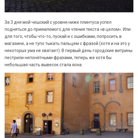
За 3 дня мой чешский с уровня ниже плинтуса успел
подняться до приемлемого для чтения текста «в целом». Или
для того, чтобы что-то, пускай и с ошибками, попросить в
магазине, а не тупо тыкать пальцем с фразой (хотя и на это у
некоторых ума не хватает). В первый день городские витрины
пестрили непонятными фразами, теперь же хотя бы
небольшая часть вывесок стала ясна.