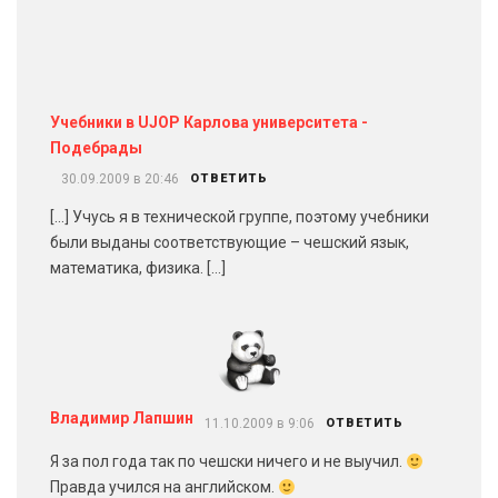
Учебники в UJOP Карлова университета -
Подебрады
30.09.2009 в 20:46
ОТВЕТИТЬ
[…] Учусь я в технической группе, поэтому учебники
были выданы соответствующие – чешский язык,
математика, физика. […]
Владимир Лапшин
11.10.2009 в 9:06
ОТВЕТИТЬ
Я за пол года так по чешски ничего и не выучил.
Правда учился на английском.