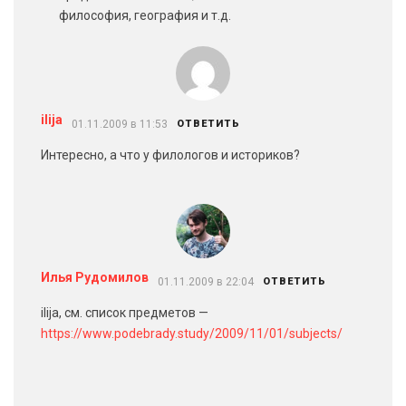
философия, география и т.д.
ilija
01.11.2009 в 11:53
ОТВЕТИТЬ
Интересно, а что у филологов и историков?
Илья Рудомилов
01.11.2009 в 22:04
ОТВЕТИТЬ
ilija, см. список предметов —
https://www.podebrady.study/2009/11/01/subjects/