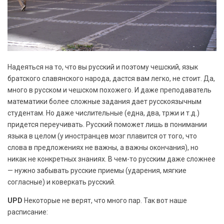
Надеяться на то, что вы русский и поэтому чешский, язык
братского славянского народа, дастся вам легко, не стоит. Да,
много в русском и чешском похожего. И даже преподаватель
математики более сложные задания дает русскоязычным
студентам. Но даже числительные (една, два, тржи и т.д.)
придется переучивать. Русский поможет лишь в понимании
языка в целом (у иностранцев мозг плавится от того, что
слова в предложениях не важны, а важны окончания), но
никак не конкретных знаниях. В чем-то русским даже сложнее
— нужно забывать русские приемы (ударения, мягкие
согласные) и коверкать русский.
UPD
Некоторые не верят, что много пар. Так вот наше
расписание: