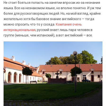
Не стоит бояться попасть на занятии впросак из-за незнания
языка. Все на незнакомом языке, но вполне понятно. И уж тем
более для русскоговорящих людей. Но, на мой взгляд, крайне
желательно хотя бы базовое знание английского — тогда
можно спросить что-то у соседа.
Компания очень
интернациональная
, русский знает лишь пара человек в
группе (меньше, чем испанский), а вот английский — все.