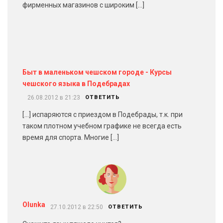
фирменных магазинов с широким […]
Быт в маленьком чешском городе - Курсы
чешского языка в Подебрадах
26.08.2012 в 21:23
ОТВЕТИТЬ
[…] испаряются с приездом в Подебрады, т.к. при
таком плотном учебном графике не всегда есть
время для спорта. Многие […]
Olunka
27.10.2012 в 22:50
ОТВЕТИТЬ