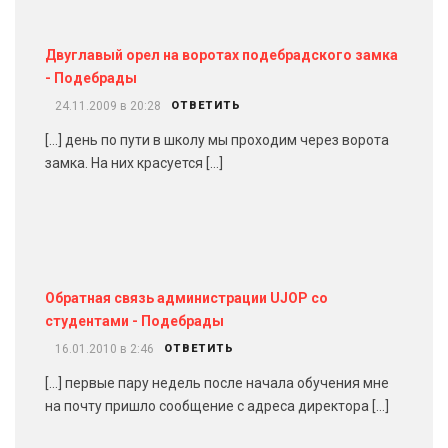
Двуглавый орел на воротах подебрадского замка
- Подебрады
24.11.2009 в 20:28
ОТВЕТИТЬ
[…] день по пути в школу мы проходим через ворота
замка. На них красуется […]
Обратная связь администрации UJOP со
студентами - Подебрады
16.01.2010 в 2:46
ОТВЕТИТЬ
[…] первые пару недель после начала обучения мне
на почту пришло сообщение с адреса директора […]