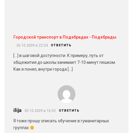
Городской транспорт в Подебрадах - Подебрады
26.10.2009 в 22:54
ОТВЕТИТЬ
[…] в шаговой доступности. К примеру, путь от
общежития до школы занимает 7-10 минут пешком.
Как я понял, внутри города […]
ilija
30.10.2009 в 16:02
ОТВЕТИТЬ
Я тоже прошу описать обучение в гуманитарных
группах