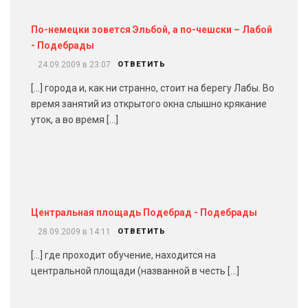
По-немецки зовется Эльбой, а по-чешски – Лабой
- Подебрады
24.09.2009 в 23:07
ОТВЕТИТЬ
[…] города и, как ни странно, стоит на берегу Лабы. Во
время занятий из открытого окна слышно крякание
уток, а во время […]
Центральная площадь Подебрад - Подебрады
28.09.2009 в 14:11
ОТВЕТИТЬ
[…] где проходит обучение, находится на
центральной площади (названной в честь […]