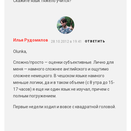
Скажите язык тяжело учится?
Илья Рудомилов
28.10.2012 в 19:41
ОТВЕТИТЬ
Olunka,
Сложно/просто — оценки субъективные. Лично для
меня — намного сложнее английского и ощутимо
сложнее немецкого. В чешском языке намного
меньше логики, да и в таком объеме (с 8 утра до 15-
17 часов) я еще ни один язык не изучал, причем с
полным погружением.
Первые недели ходил и вовсе с квадратной головой.