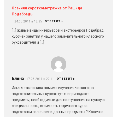
Осенняя короткометражка от Рашида -
Подебрады
24.05.2011 в 12:35
ОТВЕТИТЬ
[…] живые виды интерьеров и экстерьеров Подебрад,
кусочек занятия у нашего замечательного классного
руководителя и […]
Eлена
17.06.2011 в 22:11
ОТВЕТИТЬ
Илья я так поняла помимо изучения ческого на
подготовительных курсах тут же приподают
предметы, необходимые для поступления на нужную
специальность, стоимость годичного курса
подготовки включает и данные предметы ? Конечно