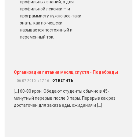
профильных знаний, а для
профильной лексики — и
программисту нужно все-таки
знать, как по-чешски
называется постоянный и
переменный ток.
Организация питания месяц спустя - Подебрады
06.07.2010 в 17:16
ОТВЕТИТЬ
[…] 60-80 крон. Обедают студенты обычно в 45-
минутный перерыв после 3 пары. Перерыв как раз
достаточен для заказа еды, ожидания и […]