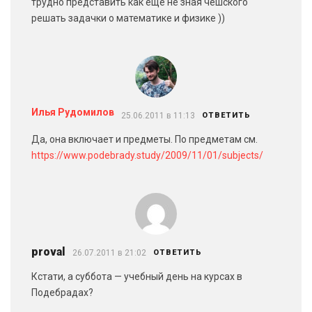
трудно представить как еще не зная чешского
решать задачки о математике и физике ))
Илья Рудомилов
25.06.2011 в 11:13
ОТВЕТИТЬ
Да, она включает и предметы. По предметам см.
https://www.podebrady.study/2009/11/01/subjects/
proval
26.07.2011 в 21:02
ОТВЕТИТЬ
Кстати, а суббота — учебный день на курсах в
Подебрадах?