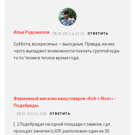
Илья Рудомилов
28.07.2011 в 22:13
ОТВЕТИТЬ
Суббота, воскресенье — выходные. Правда, на них
часто выпадают возможности поехать группой куда-
то по Чехии в теплое время года.
Фирменный магазин канцтоваров «Koh-i-Noor» -
Подебрады
08.01.2012 в 4:38
ОТВЕТИТЬ
[…] Подебрадах на одной площади с замком, где
проходят занятия UJOP, расположен один из 30