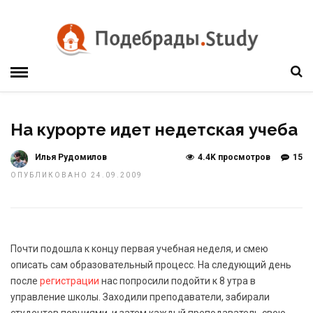
На курорте идет недетская учеба
Илья Рудомилов
4.4K просмотров
15
ОПУБЛИКОВАНО 24.09.2009
Почти подошла к концу первая учебная неделя, и смею
описать сам образовательный процесс. На следующий день
после
регистрации
нас попросили подойти к 8 утра в
управление школы. Заходили преподаватели, забирали