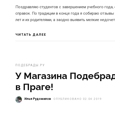
Поздравляю студентов с завершением учебного года, 
справок. По традиции в конце года я собираю отзывы
лет и их родителями, а заодно выявить мелкие недочет
ЧИТАТЬ ДАЛЕЕ
ПОДЕБРАДЫ.РУ
У Магазина Подебрад
в Праге!
Илья Рудомилов
ОПУБЛИКОВАНО 02.04.2019