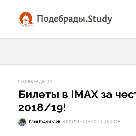
ПОДЕБРАДЫ.РУ
Билеты в IMAX за че
2018/19!
Илья Рудомилов
ОПУБЛИКОВАНО 16.06.2019