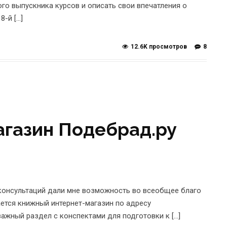
го выпускника курсов и описать свои впечатления о
-й […]
12.6K просмотров
8
агазин Подебрад.ру
 консультаций дали мне возможность во всеобщее благо
ается книжный интернет-магазин по адресу
 важный раздел с конспектами для подготовки к […]