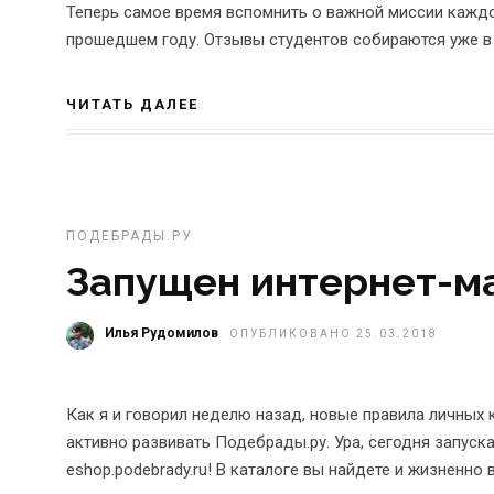
Теперь самое время вспомнить о важной миссии каждо
прошедшем году. Отзывы студентов собираются уже в 8
ЧИТАТЬ ДАЛЕЕ
ПОДЕБРАДЫ.РУ
Запущен интернет-м
Илья Рудомилов
ОПУБЛИКОВАНО 25.03.2018
Как я и говорил неделю назад, новые правила личных
активно развивать Подебрады.ру. Ура, сегодня запуск
eshop.podebrady.ru! В каталоге вы найдете и жизненно