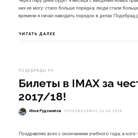
Через пару дней будет 4 месяца с введения новых пра
них не могу: стало больше порядка, люди стали боль
времени я начал наводить порядок в делах Подебрад.р
ЧИТАТЬ ДАЛЕЕ
ПОДЕБРАДЫ.РУ
Билеты в IMAX за че
2017/18!
Илья Рудомилов
ОПУБЛИКОВАНО 24.06.2018
Поздравляю всех с окончанием учебного года, а кого-