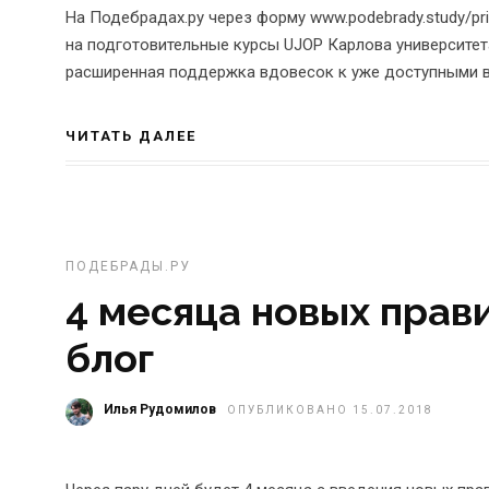
На Подебрадах.ру через форму www.podebrady.study/pri
на подготовительные курсы UJOP Карлова университета
расширенная поддержка вдовесок к уже доступными в 
ЧИТАТЬ ДАЛЕЕ
ПОДЕБРАДЫ.РУ
4 месяца новых прави
блог
Илья Рудомилов
ОПУБЛИКОВАНО 15.07.2018