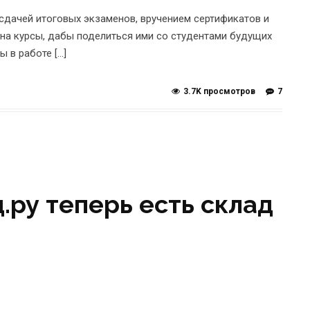
сдачей итоговых экзаменов, вручением сертификатов и
 на курсы, дабы поделиться ими со студентами будущих
ы в работе […]
3.7K просмотров
7
.ру теперь есть склад