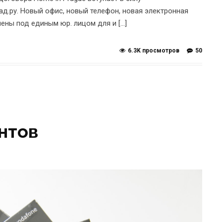
д.ру. Новый офис, новый телефон, новая электронная
ены под единым юр. лицом для и […]
6.3K просмотров
50
нтов