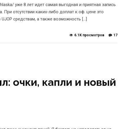
hlaska/ уже 8 лет идет самая выгодная и приятная запись
. При отсутствии каких-либо доплат к оф. цене это
UJOP средствам, а также возможность […]
6.1K просмотров
17
л: очки, капли и новый