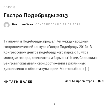
ГОРОД
Гастро Подебрады 2013
Виктория Усан
ОПУБЛИКОВАНО 24.04.2013
17 апреля в Подебрадах прошел 7-й международный
гастрономический конкурс «Гастро Подебрады 2013». В
Конгрессовом центре подебрадского парка с 10 утра
молодые повара, официанты и бармены Чехии, Словакии и
Венгрии показывали свои достижения в различных
дисциплинах в области кулинарии. Место выбрано […]
1.6K просмотров
3
ЧИТАТЬ ДАЛЕЕ
1