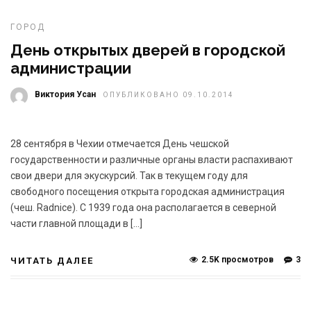
ГОРОД
День открытых дверей в городской
администрации
Виктория Усан
ОПУБЛИКОВАНО 09.10.2014
28 сентября в Чехии отмечается День чешской
государственности и различные органы власти распахивают
свои двери для экускурсий. Так в текущем году для
свободного посещения открыта городская администрация
(чеш. Radnice). С 1939 года она располагается в северной
части главной площади в […]
2.5K просмотров
3
ЧИТАТЬ ДАЛЕЕ