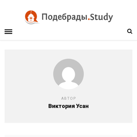
АВТОР
Виктория Усан