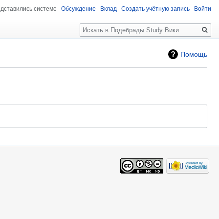
едставились системе
Обсуждение
Вклад
Создать учётную запись
Войти
Поиск
Помощь