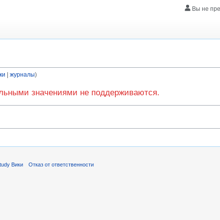
Вы не пр
ки
журналы
ельными значениями не поддерживаются.
tudy Вики
Отказ от ответственности