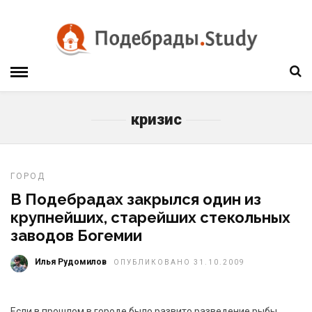
кризис
ГОРОД
В Подебрадах закрылся один из
крупнейших, старейших стекольных
заводов Богемии
Илья Рудомилов
ОПУБЛИКОВАНО 31.10.2009
Если в прошлом в городе было развито разведение рыбы,