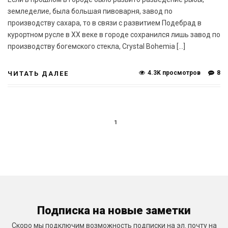
земледелие, была большая пивоварня, завод по
производству сахара, то в связи с развитием Подебрад в
курортном русле в XX веке в городе сохранился лишь завод по
производству богемского стекла, Crystal Bohemia […]
4.3K просмотров
8
ЧИТАТЬ ДАЛЕЕ
1
Подписка на новые заметки
Скоро мы подключим возможность подписки на эл. почту на