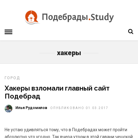
хакеры
ГОРОД
Хакеры взломали главный сайт
Подебрад
Илья Рудомилов
ОПУБЛИКОВАНО 01.03.2017
Не устаю удивляться тому, что в Подебрадах может пройти
абсолютно что угодно. Так вчера утром в этой гавани чешской