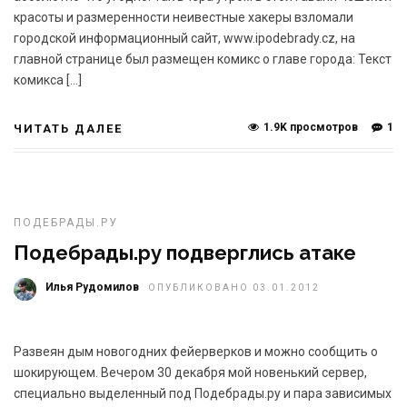
красоты и размеренности неивестные хакеры взломали
городской информационный сайт, www.ipodebrady.cz, на
главной странице был размещен комикс о главе города: Текст
комикса […]
1.9K просмотров
1
ЧИТАТЬ ДАЛЕЕ
ПОДЕБРАДЫ.РУ
Подебрады.ру подверглись атаке
Илья Рудомилов
ОПУБЛИКОВАНО 03.01.2012
Развеян дым новогодних фейерверков и можно сообщить о
шокирующем. Вечером 30 декабря мой новенький сервер,
специально выделенный под Подебрады.ру и пара зависимых