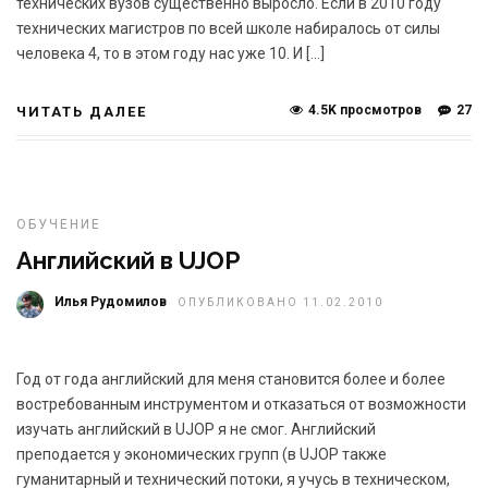
технических вузов существенно выросло. Если в 2010 году
технических магистров по всей школе набиралось от силы
человека 4, то в этом году нас уже 10. И […]
4.5K просмотров
27
ЧИТАТЬ ДАЛЕЕ
ОБУЧЕНИЕ
Английский в UJOP
Илья Рудомилов
ОПУБЛИКОВАНО 11.02.2010
Год от года английский для меня становится более и более
востребованным инструментом и отказаться от возможности
изучать английский в UJOP я не смог. Английский
преподается у экономических групп (в UJOP также
гуманитарный и технический потоки, я учусь в техническом,