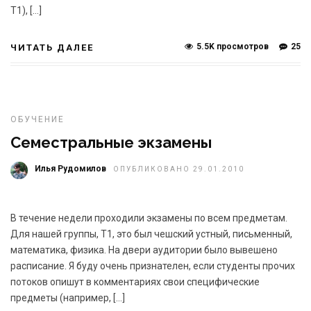
Т1), […]
5.5K просмотров
25
ЧИТАТЬ ДАЛЕЕ
ОБУЧЕНИЕ
Семестральные экзамены
Илья Рудомилов
ОПУБЛИКОВАНО 29.01.2010
В течение недели проходили экзамены по всем предметам.
Для нашей группы, Т1, это был чешский устный, письменный,
математика, физика. На двери аудитории было вывешено
расписание. Я буду очень признателен, если студенты прочих
потоков опишут в комментариях свои специфические
предметы (например, […]