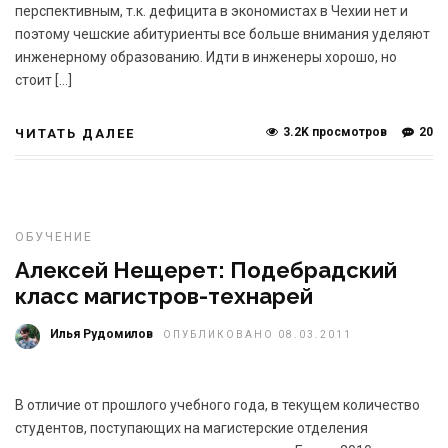
перспективным, т.к. дефицита в экономистах в Чехии нет и
поэтому чешские абитуриенты все больше внимания уделяют
инженерному образованию. Идти в инженеры хорошо, но
стоит […]
3.2K просмотров
20
ЧИТАТЬ ДАЛЕЕ
ОБУЧЕНИЕ
Алексей Нещерет: Подебрадский
класс магистров-технарей
Илья Рудомилов
ОПУБЛИКОВАНО 08.03.2011
В отличие от прошлого учебного года, в текущем количество
студентов, поступающих на магистерские отделения