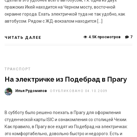
пражских Икей находится на Черном мосту, восточной
окраине города. Ехать электричкой туда не так удобно, как
автобусом. Рядом с ЖД-вокзалом находится […]
4.5K просмотров
7
ЧИТАТЬ ДАЛЕЕ
ТРАНСПОРТ
На электричке из Подебрад в Прагу
Илья Рудомилов
ОПУБЛИКОВАНО 04.10.2009
В субботу было решено поехать в Прагу для оформления
студенческой карты ISIC и ознакомления со столицей Чехии.
Как правило, в Прагу все ездят из Подебрад на электричках:
это комфортабельно, довольно быстро и недорого. Есть и