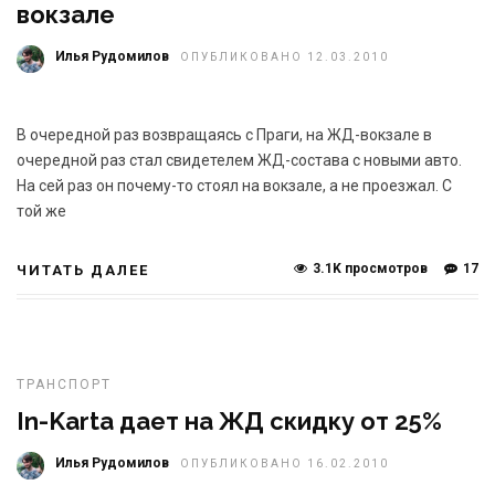
вокзале
Илья Рудомилов
ОПУБЛИКОВАНО 12.03.2010
В очередной раз возвращаясь с Праги, на ЖД-вокзале в
очередной раз стал свидетелем ЖД-состава с новыми авто.
На сей раз он почему-то стоял на вокзале, а не проезжал. С
той же
3.1K просмотров
17
ЧИТАТЬ ДАЛЕЕ
ТРАНСПОРТ
In-Karta дает на ЖД скидку от 25%
Илья Рудомилов
ОПУБЛИКОВАНО 16.02.2010