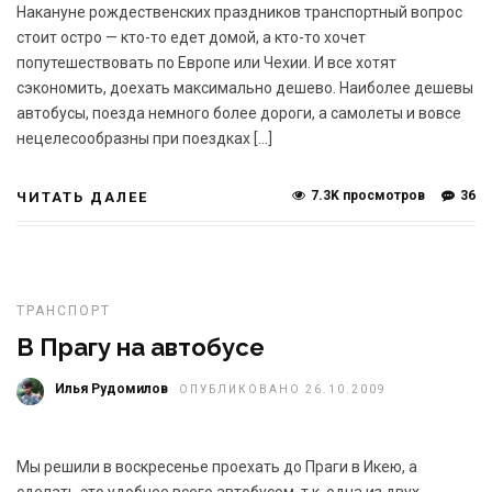
Накануне рождественских праздников транспортный вопрос
стоит остро — кто-то едет домой, а кто-то хочет
попутешествовать по Европе или Чехии. И все хотят
сэкономить, доехать максимально дешево. Наиболее дешевы
автобусы, поезда немного более дороги, а самолеты и вовсе
нецелесообразны при поездках […]
7.3K просмотров
36
ЧИТАТЬ ДАЛЕЕ
ТРАНСПОРТ
В Прагу на автобусе
Илья Рудомилов
ОПУБЛИКОВАНО 26.10.2009
Мы решили в воскресенье проехать до Праги в Икею, а
сделать это удобнее всего автобусом, т.к. одна из двух