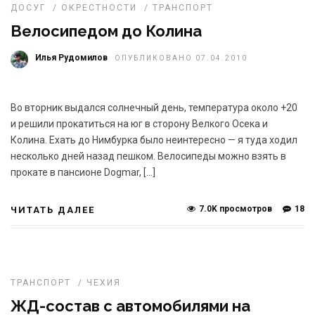
ДОСУГ
/
ОКРЕСТНОСТИ
/
ТРАНСПОРТ
Велосипедом до Колина
Илья Рудомилов
ОПУБЛИКОВАНО 07.04.2010
Во вторник выдался солнечный день, температура около +20
и решили прокатиться на юг в сторону Велкого Осека и
Колина. Ехать до Нимбурка было неинтересно — я туда ходил
несколько дней назад пешком. Велосипеды можно взять в
прокате в пансионе Dogmar, […]
7.0K просмотров
18
ЧИТАТЬ ДАЛЕЕ
ТРАНСПОРТ
/
ЧЕХИЯ
ЖД-состав с автомобилями на