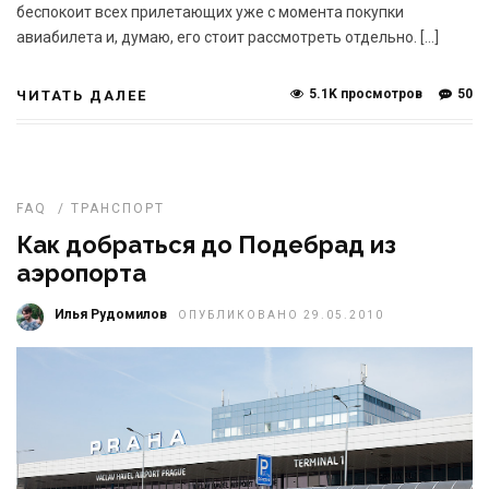
беспокоит всех прилетающих уже с момента покупки
авиабилета и, думаю, его стоит рассмотреть отдельно. […]
5.1K просмотров
50
ЧИТАТЬ ДАЛЕЕ
FAQ
/
ТРАНСПОРТ
Как добраться до Подебрад из
аэропорта
Илья Рудомилов
ОПУБЛИКОВАНО 29.05.2010