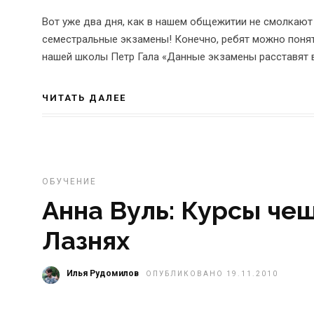
Вот уже два дня, как в нашем общежитии не смолкают
семестральные экзамены! Конечно, ребят можно понят
нашей школы Петр Гала «Данные экзамены расставят в
ЧИТАТЬ ДАЛЕЕ
ОБУЧЕНИЕ
Анна Вуль: Курсы че
Лазнях
Илья Рудомилов
ОПУБЛИКОВАНО 19.11.2010