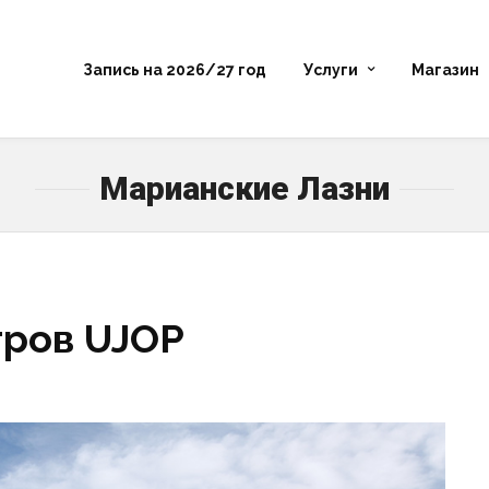
Запись на 2026/27 год
Услуги
Магазин
Марианские Лазни
тров UJOP