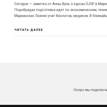
Сегодня — заметка от Анны Вуль о курсах ÚJOP в Мариа
Подебрадах подготовка идет по экономическим, технич
Марианских Лазнях учат биологов, медиков. В ближайш
ЧИТАТЬ ДАЛЕЕ
Скоро мы подключим