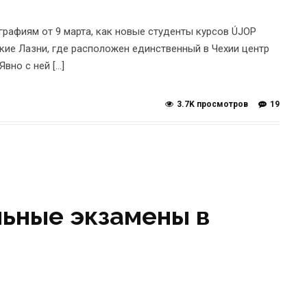
рафиям от 9 марта, как новые студенты курсов ÚJOP
кие Лазни, где расположен единственный в Чехии центр
вно с ней […]
3.7K просмотров
19
льные экзамены в