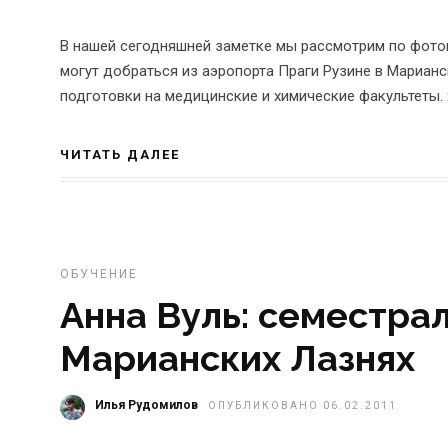
В нашей сегодняшней заметке мы рассмотрим по фотог
могут добраться из аэропорта Праги Рузине в Марианс
подготовки на медицинские и химические факультеты. Я
ЧИТАТЬ ДАЛЕЕ
ОБУЧЕНИЕ
Анна Вуль: семестра
Марианских Лазнях
Илья Рудомилов
ОПУБЛИКОВАНО 06.02.2011