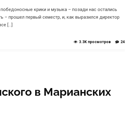
 победоносные крики и музыка – позади нас остались
ь – прошел первый семестр, и, как выразился директор
се […]
3.3K просмотров
24
шского в Марианских