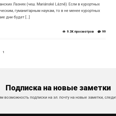
нских Лазнях (чеш. Mariánské Lázně). Если в курортных
еским, гуманитарным наукам, то в не менее курортных
ие дни будет […]
9.3K просмотров
99
1
Подписка на новые заметки
 возможность подписки на эл. почту на новые заметки, следи